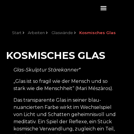
Start
Arbeiten
Glaswände
Kosmisches Glas
KOSMISCHES GLAS
Glas-Skulptur Stärekanner*
„Glas ist so fragil wie der Mensch und so
stark wie die Menschheit“ (Mari Mészàros).
Das transparente Glas in seiner blau-
nuancierten Farbe wirkt im Wechselspiel
von Licht und Schatten geheimnisvoll und
meditativ. Ein Spiel der Reflexe, ein Stück
kosmische Verwandlung, zugleich ein Teil,