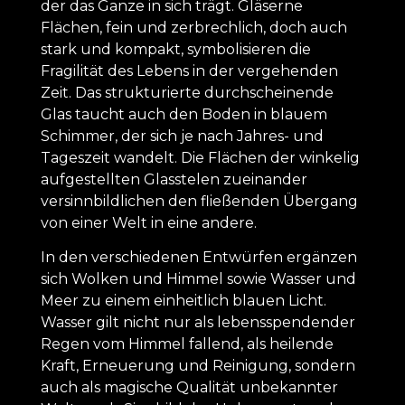
der das Ganze in sich trägt. Gläserne
Flächen, fein und zerbrechlich, doch auch
stark und kompakt, symbolisieren die
Fragilität des Lebens in der vergehenden
Zeit. Das strukturierte durchscheinende
Glas taucht auch den Boden in blauem
Schimmer, der sich je nach Jahres- und
Tageszeit wandelt. Die Flächen der winkelig
aufgestellten Glasstelen zueinander
versinnbildlichen den fließenden Übergang
von einer Welt in eine andere.
In den verschiedenen Entwürfen ergänzen
sich Wolken und Himmel sowie Wasser und
Meer zu einem einheitlich blauen Licht.
Wasser gilt nicht nur als lebensspendender
Regen vom Himmel fallend, als heilende
Kraft, Erneuerung und Reinigung, sondern
auch als magische Qualität unbekannter