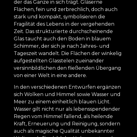
der das Ganze in sich trägt. Gläserne
Flächen, fein und zerbrechlich, doch auch
stark und kompakt, symbolisieren die
Fragilität des Lebens in der vergehenden
Zeit. Das strukturierte durchscheinende
Glas taucht auch den Boden in blauem
Schimmer, der sich je nach Jahres- und
Tageszeit wandelt. Die Flächen der winkelig
aufgestellten Glasstelen zueinander
versinnbildlichen den fließenden Übergang
von einer Welt in eine andere.
In den verschiedenen Entwürfen ergänzen
sich Wolken und Himmel sowie Wasser und
Meer zu einem einheitlich blauen Licht.
Wasser gilt nicht nur als lebensspendender
Regen vom Himmel fallend, als heilende
Kraft, Erneuerung und Reinigung, sondern
auch als magische Qualität unbekannter