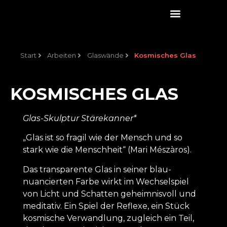
Start
Arbeiten
Glaswände
Kosmisches Glas
KOSMISCHES GLAS
Glas-Skulptur Stärekanner*
„Glas ist so fragil wie der Mensch und so
stark wie die Menschheit“ (Mari Mészàros).
Das transparente Glas in seiner blau-
nuancierten Farbe wirkt im Wechselspiel
von Licht und Schatten geheimnisvoll und
meditativ. Ein Spiel der Reflexe, ein Stück
kosmische Verwandlung, zugleich ein Teil,